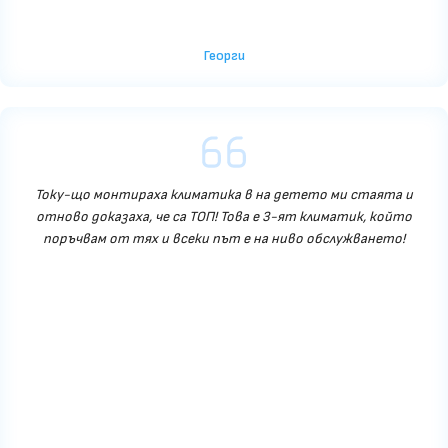
Георги
Току-що монтираха климатика в на детето ми стаята и
отново доказаха, че са ТОП! Това е 3-ят климатик, който
поръчвам от тях и всеки път е на ниво обслужването!