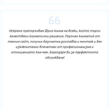
Искрено препоръчвам Фрио клима на всеки, който търси
качествени климатични решения. Поръчах климатик от
техния сайт, получих безплатна доставка и монтаж и бях
изключително впечатлен от професионализма и
отношението към мен. Благодаря ви за перфектното
обслужване!