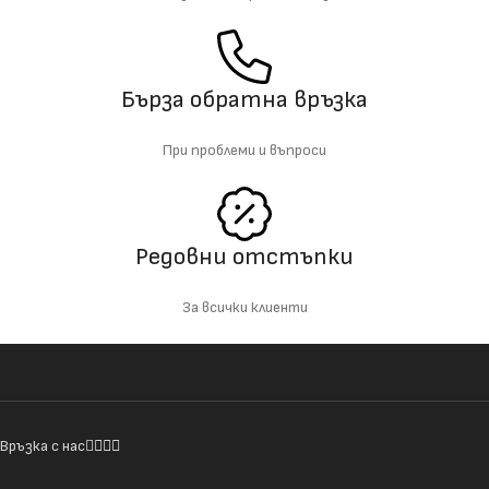
Бърза обратна връзка
При проблеми и въпроси
Редовни отстъпки
За всички клиенти
Връзка с нас