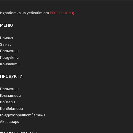
Изработка на уебсайт от
PIXELPLUS.bg
МЕНЮ
Начало
За нас
Промоции
Продукти
Контакти
ПРОДУКТИ
Промоции
Климатици
Бойлери
Конвектори
Въздухопречистватели
Аксесоари