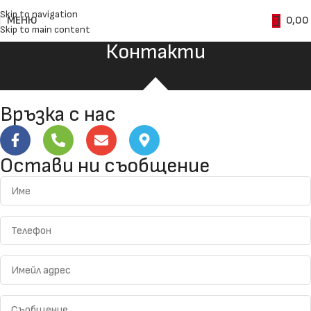
Skip to navigation
МЕНЮ
0,00
Skip to main content
Контакти
Връзка с нас
Остави ни съобщение