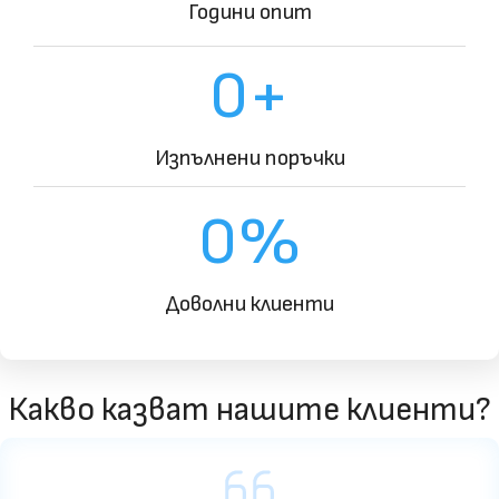
Години опит
0
+
Изпълнени поръчки
0
%
Доволни клиенти
Какво казват нашите клиенти?