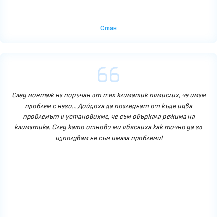
Стан
След монтаж на поръчан от тях климатик помислих, че имам
проблем с него… Дойдоха да погледнат от къде идва
проблемът и установихме, че съм объркала режима на
климатика. След като отново ми обясниха как точно да го
използвам не съм имала проблеми!