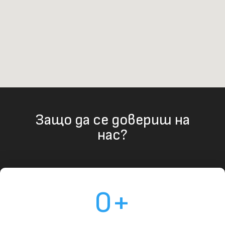
Защо да се довериш на
нас?
0
+