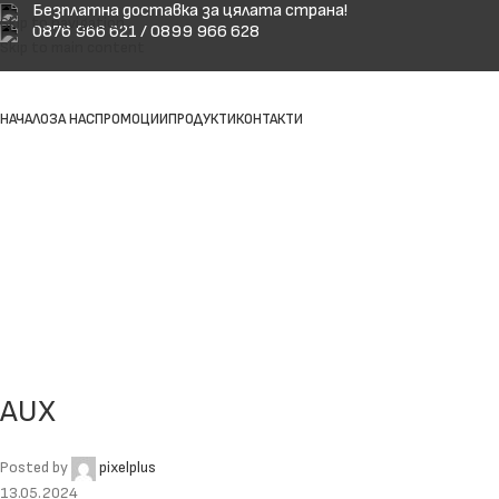
Безплатна доставка за цялата страна!
Skip to navigation
0876 966 621 / 0899 966 628
Skip to main content
НАЧАЛО
ЗА НАС
ПРОМОЦИИ
ПРОДУКТИ
КОНТАКТИ
AUX
Posted by
pixelplus
13.05.2024