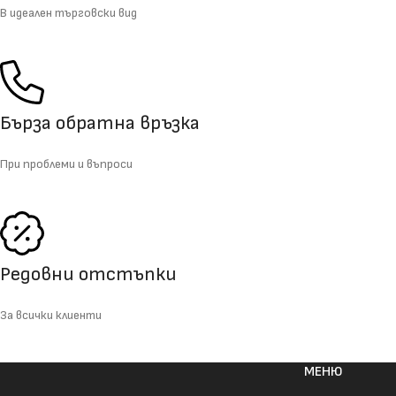
В идеален търговски вид
Бърза обратна връзка
При проблеми и въпроси
Редовни отстъпки
За всички клиенти
МЕНЮ