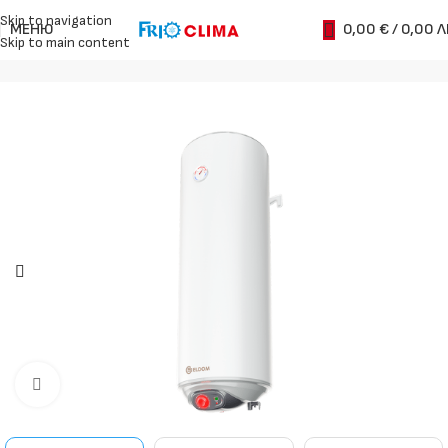
Skip to navigation
МЕНЮ
0,00
€
/ 0,00 Л
Skip to main content
Начало
Бойлери
Вертикални
Увеличи