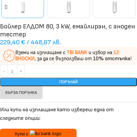
Бойлер ЕЛДОМ 80, 3 kW, емайлиран, с аноден
тестер
229,40
€
/ 448,67 лв.
Вземи на изплащане с
TBI BANK
и избор на
12
ВНОСКИ
, за да се възползваш от
10% отстъпка
!
ПОРЪЧАЙ
БЪРЗА ПОРЪЧКА
Или купи на изплащане като избереш една от
следните опции:
Купи с