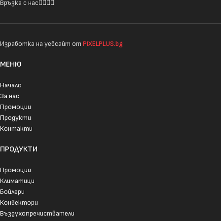
Връзка с нас
Изработка на уебсайт от
PIXELPLUS.bg
МЕНЮ
Начало
За нас
Промоции
Продукти
Контакти
ПРОДУКТИ
Промоции
Климатици
Бойлери
Конвектори
Въздухопречистватели