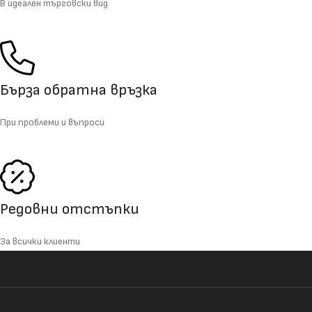
В идеален търговски вид
Бърза обратна връзка
При проблеми и въпроси
Редовни отстъпки
За всички клиенти