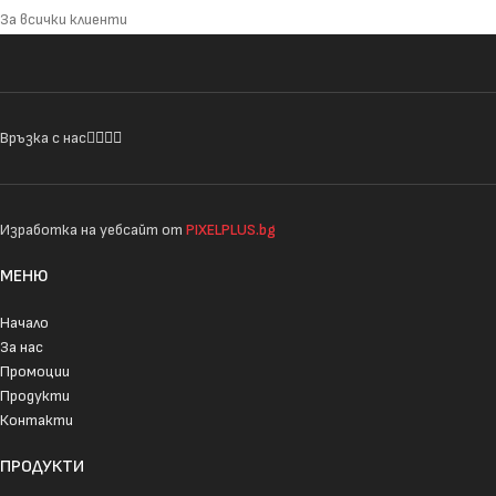
За всички клиенти
Връзка с нас
Изработка на уебсайт от
PIXELPLUS.bg
МЕНЮ
Начало
За нас
Промоции
Продукти
Контакти
ПРОДУКТИ