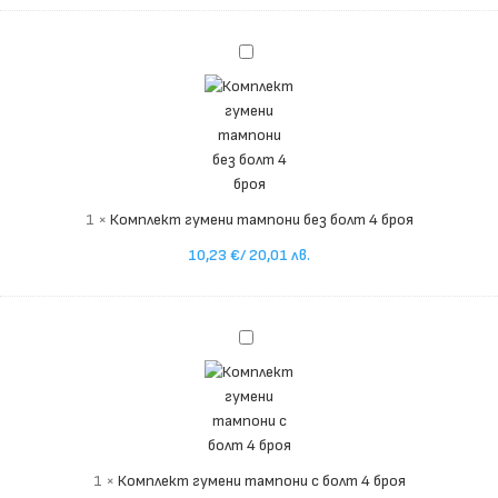
Комплект
гумени
тампони
без
болт
4
броя
1
×
Комплект гумени тампони без болт 4 броя
10,23
€
/ 20,01 лв.
Комплект
гумени
тампони
с
болт
4
1
×
Комплект гумени тампони с болт 4 броя
броя