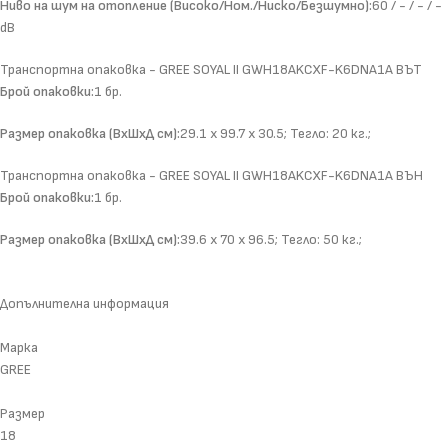
Ниво на шум на отопление (Високо/Ном./Ниско/Безшумно):
60 / - / - / -
dB
Транспортна опаковка - GREE SOYAL II GWH18AKCXF-K6DNA1A ВЪТ
Брой опаковки:
1 бр.
Размер опаковка (ВхШхД см):
29.1 x 99.7 x 30.5; Тегло: 20 кг.;
Транспортна опаковка - GREE SOYAL II GWH18AKCXF-K6DNA1A ВЪН
Брой опаковки:
1 бр.
Размер опаковка (ВхШхД см):
39.6 x 70 x 96.5; Тегло: 50 кг.;
Допълнителна информация
Марка
GREE
Размер
18