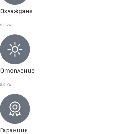
Охлаждане
5.3
kW
Отопление
5.6
kW
Гаранция