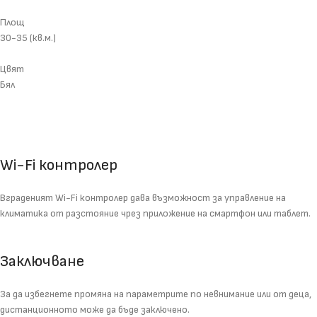
Площ
30-35 (кв.м.)
Цвят
Бял
Wi-Fi контролер
Вграденият Wi-Fi контролер дава възможност за управление на
климатика от разстояние чрез приложение на смартфон или таблет.
Заключване
За да избегнете промяна на параметрите по невнимание или от деца,
дистанционното може да бъде заключено.