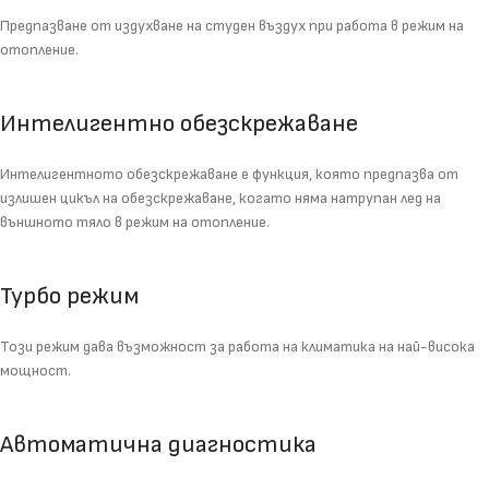
Предпазване от издухване на студен въздух при работа в режим на
отопление.
Интелигентно обезскрежаване
Интелигентното обезскрежаване е функция, която предпазва от
излишен цикъл на обезскрежаване, когато няма натрупан лед на
външното тяло в режим на отопление.
Турбо режим
Този режим дава възможност за работа на климатика на най-висока
мощност.
Автоматична диагностика