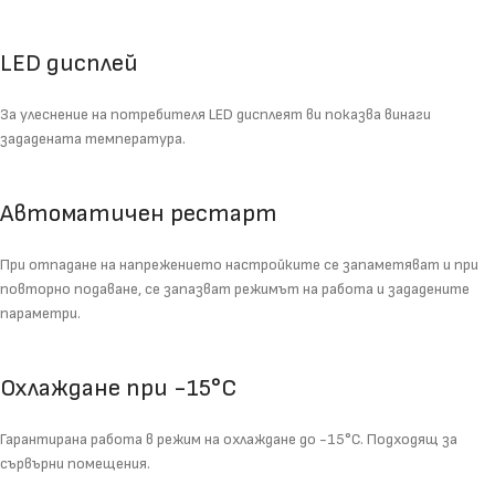
LED дисплей
За улеснение на потребителя LED дисплеят ви показва винаги
зададената температура.
Автоматичен рестарт
При отпадане на напрежението настройките се запаметяват и при
повторно подаване, се запазват режимът на работа и зададените
параметри.
Охлаждане при -15°C
Гарантирана работа в режим на охлаждане до -15°C. Подходящ за
сървърни помещения.