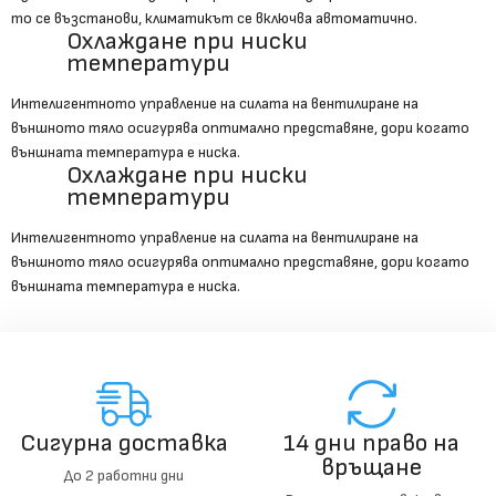
то се възстанови, климатикът се включва автоматично.
Охлаждане при ниски
температури
Интелигентното управление на силата на вентилиране на
външното тяло осигурява оптимално представяне, дори когато
външната температура е ниска.
Охлаждане при ниски
температури
Интелигентното управление на силата на вентилиране на
външното тяло осигурява оптимално представяне, дори когато
външната температура е ниска.
Сигурна доставка
14 дни право на
връщане
До 2 работни дни