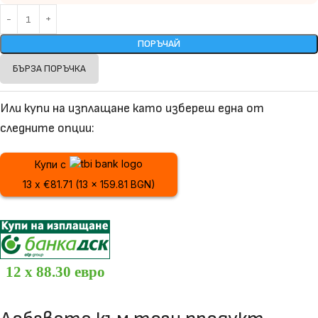
ПОРЪЧАЙ
БЪРЗА ПОРЪЧКА
Или купи на изплащане като избереш една от
следните опции:
Купи с
13 x €81.71 (13 x 159.81 BGN)
12 x 88.30 евро