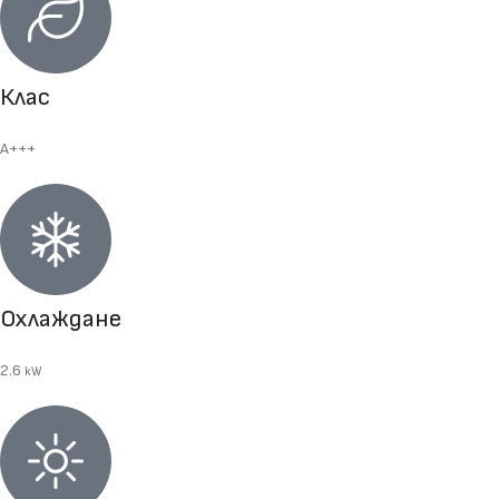
Клас
A+++
Охлаждане
2.6
kW