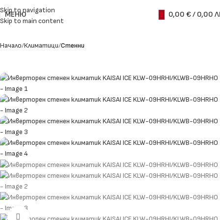
Skip to navigation
МЕНЮ
0,00
€
/ 0,00 Л
Skip to main content
Начало
Климатици
Стенни
Увеличи