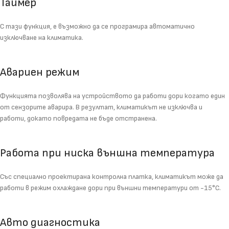
Таймер
С тази функция, е възможно да се програмира автоматично
изключване на климатика.
Авариен режим
Функцията позволява на устройството да работи дори когато един
от сензорите аварира. В резултат, климатикът не изключва и
работи, докато повредата не бъде отстранена.
Работа при ниска външна температура
Със специално проектирана контролна платка, климатикът може да
работи в режим охлаждане дори при външни температури от -15°C.
Авто диагностика