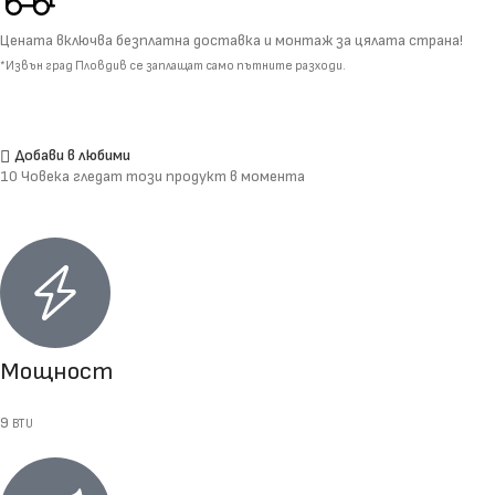
Цената включва безплатна доставка и монтаж за цялата страна!
*Извън град Пловдив се заплащат само пътните разходи.
Добави в любими
10
Човека гледат този продукт в момента
Мощност
9
BTU