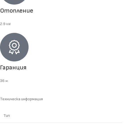
Отопление
2.9
kW
Гаранция
36
м.
Техническа информация
Тип