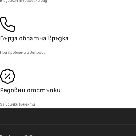
В идеален търговски вид
Бърза обратна връзка
При проблеми и въпроси
Редовни отстъпки
За всички клиенти