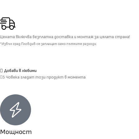
Цената включва безплатна доставка и монтаж за цялата страна!
*Извън град Пловдив се заплащат само пътните разходи.
Добави в любими
5
Човека гледат този продукт в момента
Мощност