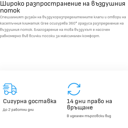
Широко разпространение на въздушния
поток
Специалният дизайн на въздухоразпределителните клапи и отвори на
касетъчния климатик Gree осигурява 360° градуса разпределение на
въздушния поток. Благодарение на това въздухът е насочен
равномерно във всички посоки за максимален комфорт.
Сигурна доставка
14 дни право на
връщане
До 2 работни дни
В идеален търговски вид