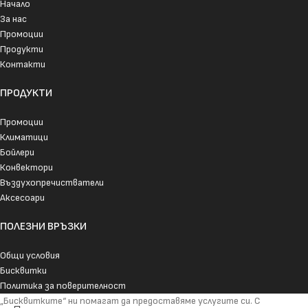
Начало
За нас
Промоции
Продукти
Контакти
ПРОДУКТИ
Промоции
Климатици
Бойлери
Конвектори
Въздухопречистватели
Аксесоари
ПОЛЕЗНИ ВРЪЗКИ
Общи условия
Бисквитки
Политика за поверителност
„Бисквитките“ ни помагат да предоставяме услугите си. С