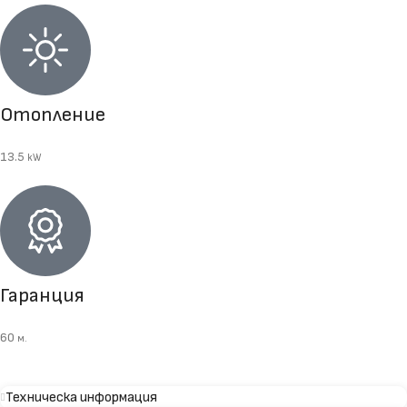
Отопление
13.5
kW
Гаранция
60
м.
Техническа информация