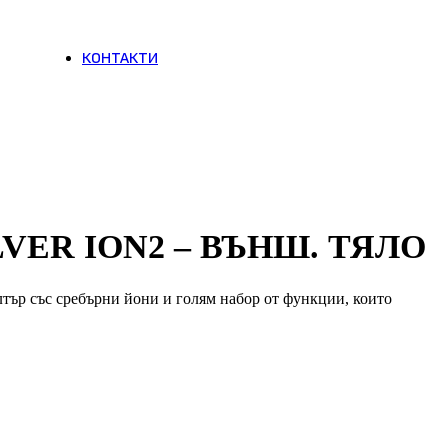
Аксесоари
КОНТАКТИ
ILVER ION2 – ВЪНШ. ТЯЛО
тър със сребърни йони и голям набор от функции, които