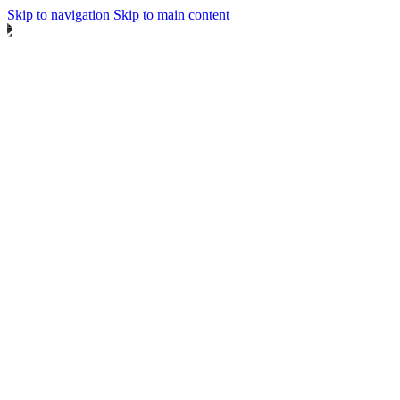
Skip to navigation
Skip to main content
Безплатна доставка за цялата страна!