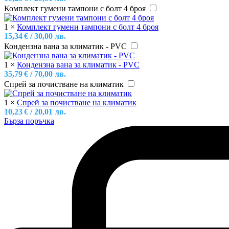
Комплект гумени тампони с болт 4 броя
1
×
Комплект гумени тампони с болт 4 броя
15,34
€
/ 30,00 лв.
Кондензна вана за климатик - PVC
1
×
Кондензна вана за климатик - PVC
35,79
€
/ 70,00 лв.
Спрей за почистване на климатик
1
×
Спрей за почистване на климатик
10,23
€
/ 20,01 лв.
Бърза поръчка