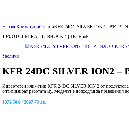
Начало
Климатици
Стенни
KFR 24DC SILVER ION2 – ВЪТР. Т
10% ОТСТЪПКА
-
12 ВНОСКИ | TBI Bank
Увеличи
KFR 24DC SILVER ION2 – 
Инверторен климатик KFR 24DC SILVER ION 2 от продуктовата 
оптимизират работата му. Моделът е подходящ за помещения до 4
1072,58
€
/ 2097,78 лв.